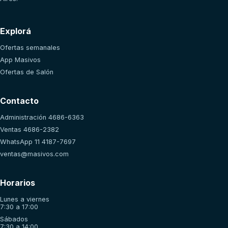
Explorá
Ofertas semanales
App Masivos
Ofertas de Salón
Contacto
Administración 4686-6363
Ventas 4686-2382
WhatsApp 11 4187-7697
ventas@masivos.com
Horarios
Lunes a viernes
7:30 a 17:00
Sábados
7:30 a 14:00