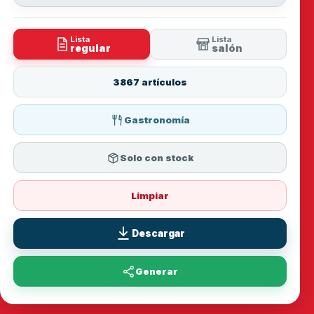
Lista
Lista
regular
salón
3867 artículos
Gastronomía
Solo con stock
Limpiar
Descargar
Generar