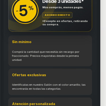
Desde 3 unidades*
5
%
Más comprás, menos pagás.
-
AHORRO DIRECTO
*Excepto en ofertas, retirando
su compra.
Sin mínimo
Comprá la cantidad que necesitás sin recargo por
fraccionado. Precios mayoristas desde la primera
unidad.
Ofertas exclusivas
Identificalas en nuestro Salón con el color amarillo; las
encontrarás en todas las categorías.
Atención personalizada