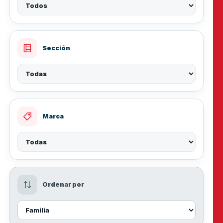
Sección
Marca
Ordenar por