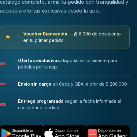
catálogo completo, armá tu pedido con tranquilidad y
accedé a ofertas exclusivas desde la app.
Voucher Bienvenida
— ¡$ 6.000 de descuento
★
en tu primer pedido!
Ofertas exclusivas
disponibles solamente para
01
pedidos por la app.
Envío sin cargo
en Caba y GBA, a prtir de $ 200.000
02
Entrega programada
según la fecha informada al
03
completar el pedido.