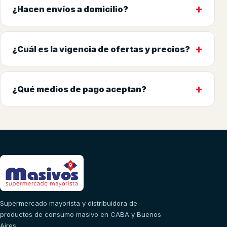
+
¿Hacen envíos a domicilio?
+
¿Cuál es la vigencia de ofertas y precios?
+
¿Qué medios de pago aceptan?
Supermercado mayorista y distribuidora de
productos de consumo masivo en CABA y Buenos
Aires.