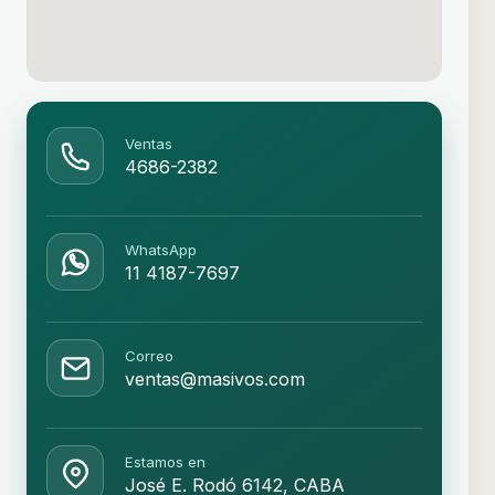
Ventas
4686-2382
WhatsApp
11 4187-7697
Correo
ventas@masivos.com
Estamos en
José E. Rodó 6142, CABA