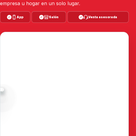
empresa u hogar en un solo lugar.
App
Salón
Venta asesorada
✓
✓
✓