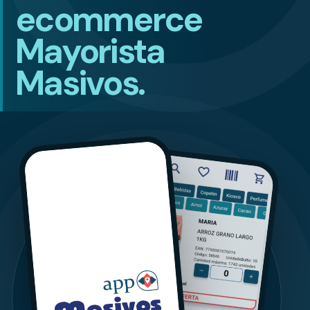
ecommerce
Mayorista
Masivos.